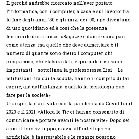
Il perché andrebbe ricercato nell’aver portato
l’informatica, con i computer, a casa e sul lavoro: tra
la fine degli anni '80 e gli inizi dei ‘90, i pc diventano
di uso quotidiano ed è così che la presenza
femminile diminuisce. «Ragazze e donne sono pari
come utenza, ma quello che deve aumentare è il
numero di quante sono dietro i computer, chi
programma, chi elabora dati, e giornate così sono
importanti – sottolinea la professoressa Lisi – Le
istituzioni, tra cui la scuola, hanno il compito di far
capire, già dall’infanzia, quanto la tecnologia può
fare per la società».
Una spinta è arrivata con la pandemia da Covid tra il
2020 e il 2021. «Allora le Tic ci hanno consentito di
comunicare e portare avanti le nostre vite». Dopo sei
anni il loro sviluppo, grazie all’intelligenza
artificiale, è inarrestabile e le ragazze possono