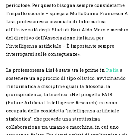
pericolose. Per questo bisogna sempre considerarne
l’impatto sociale – spiega a MoltoDonna Francesca A.
Lisi, professoressa associata di Informatica
all’Università degli Studi di Bari Aldo Moro e membro
del direttivo dell’Associazione italiana per
l'intelligenza artificiale – È importante sempre
interrogarsi sulle conseguenze».
La professoressa Lisi è stata tra le prime in
Italia
a
sostenere un approccio di tipo olistico, avvicinando
l’informatica a discipline quali la filosofia, la
giurisprudenza, la bioetica. «Nel progetto FAIR
(Future Artificial Intelligence Research) mi sono
occupata della cosiddetta “intelligenza artificiale
simbiotica”, che prevede una strettissima
collaborazione tra umano e macchina, in cui uno
compensa l’altro. Tra i vari ambiti di applicazione c’è