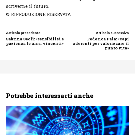
scriverne il futuro.
© RIPRODUZIONE RISERVATA
Articolo precedente
Articolo successivo
Sabrina Seclì: «sensibilità e
Federica Pala: «capi
pazienza le armi vincenti»
aderenti per valorizzare il
punto vita»
Potrebbe interessarti anche