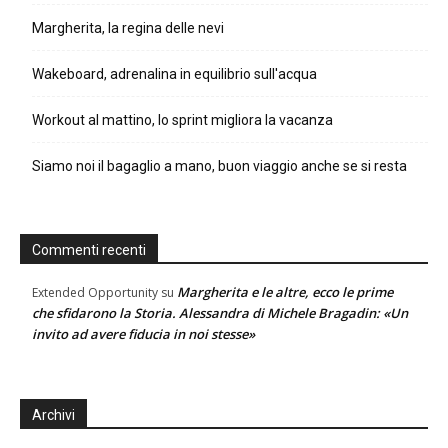
Margherita, la regina delle nevi
Wakeboard, adrenalina in equilibrio sull'acqua
Workout al mattino, lo sprint migliora la vacanza
Siamo noi il bagaglio a mano, buon viaggio anche se si resta
Commenti recenti
Margherita e le altre, ecco le prime
Extended Opportunity
su
che sfidarono la Storia. Alessandra di Michele Bragadin: «Un
invito ad avere fiducia in noi stesse»
Archivi