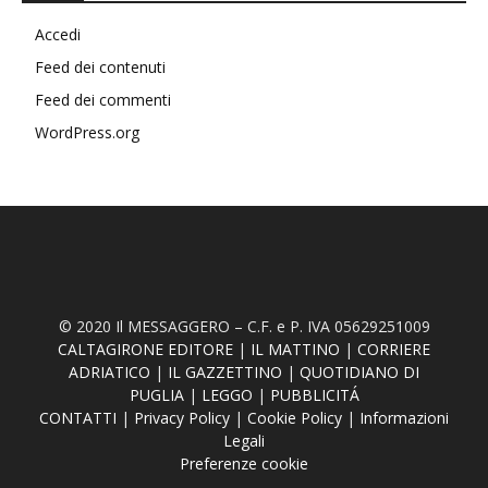
Accedi
Feed dei contenuti
Feed dei commenti
WordPress.org
© 2020 Il MESSAGGERO – C.F. e P. IVA 05629251009
CALTAGIRONE EDITORE
|
IL MATTINO
|
CORRIERE
ADRIATICO
|
IL GAZZETTINO
|
QUOTIDIANO DI
PUGLIA
|
LEGGO
|
PUBBLICITÁ
CONTATTI
|
Privacy Policy
|
Cookie Policy
|
Informazioni
Legali
Preferenze cookie