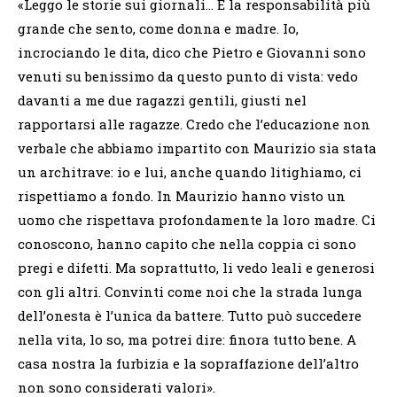
«Leggo le storie sui giornali… È la responsabilità più
grande che sento, come donna e madre. Io,
incrociando le dita, dico che Pietro e Giovanni sono
venuti su benissimo da questo punto di vista: vedo
davanti a me due ragazzi gentili, giusti nel
rapportarsi alle ragazze. Credo che l’educazione non
verbale che abbiamo impartito con Maurizio sia stata
un architrave: io e lui, anche quando litighiamo, ci
rispettiamo a fondo. In Maurizio hanno visto un
uomo che rispettava profondamente la loro madre. Ci
conoscono, hanno capito che nella coppia ci sono
pregi e difetti. Ma soprattutto, li vedo leali e generosi
con gli altri. Convinti come noi che la strada lunga
dell’onesta è l’unica da battere. Tutto può succedere
nella vita, lo so, ma potrei dire: finora tutto bene. A
casa nostra la furbizia e la sopraffazione dell’altro
non sono considerati valori».