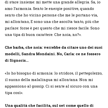
di stare insieme: mi mette una grande allegria. Sa, io
amo l’armonia. Sento le energie positive, quando
sento che ho vicino persone che me le portano via,
mi allontano, E sono una che ascolta tanto, più che
parlare: forse è per questo che mi riesce facile. Sono
una tipa di buon carattere. Che noia, no?».
Che barba, che noia: verrebbe da citare uno dei suoi
modelli, Sandra Mondaini. No, Carla: ce ne fossero
di Signoris…
«Io ho bisogno di armonia: lo stridore, il pettegolezzo,
il suono della malalingua mi allontana. Non mi
appassiono al gossip. Ci si sente al sicuro con una
tipa così».
Una qualità che facilita, sul set come quello di