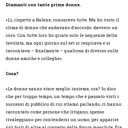
Diamanti con tante prime donne.
«Lì, rispetto a Balene, conoscevo tutte. Ma ho visto il
clima di donne che andavano d’accordo: davvero un
coro. Con tutte loro ho girato solo le sequenze della
tavolata, ma ogni giorno sul set si respirava e si
raccontava – finalmente – qualcosa di diverso sulle
donne amiche e colleghe».
Cosa?
«Le donne sanno stare meglio insieme, ora? Io dico
che per troppo tempo, un tempo che è passato visti i
successi di pubblico di cui stiamo parlando, ci hanno
raccontato come persone che litigano, spesso
rivaleggiano per contendersi un uomo, per apparire
più forti di altre al cospetto della figura maschile. Era