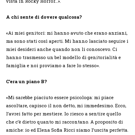
vista in Rocky Horror…».
A chi sente di dovere qualcosa?
«Ai miei genitori: mi hanno avuto che erano anziani,
ma sono stati così aperti. Mi hanno lasciato seguire i
miei desideri anche quando non li conoscevo. Ci
hanno trasmesso un bel modello di genitorialità e
famiglia e noi proviamo a fare lo stesso».
C’era un piano B?
«Mi sarebbe piaciuto essere psicologa: mi piace
ascoltare, capisco il non detto, mi immedesimo. Ecco,
l’avrei fatto per mestiere. Io riesco a sentire quello
che c’è dietro quanto mi raccontano. A proposito di
amiche: io ed Elena Sofia Ricci siamo l’uscita perfetta.