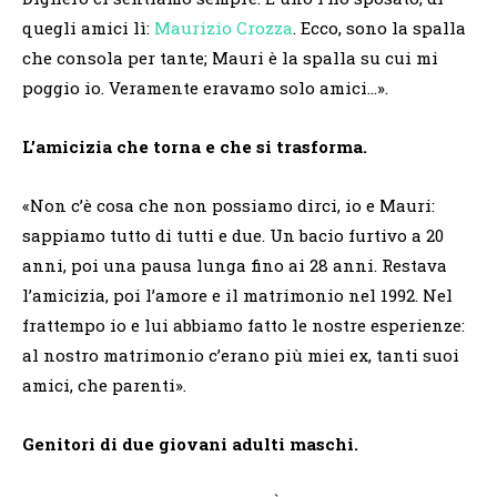
quegli amici lì:
Maurizio Crozza
. Ecco, sono la spalla
che consola per tante; Mauri è la spalla su cui mi
poggio io. Veramente eravamo solo amici…».
L’amicizia che torna e che si trasforma.
«Non c’è cosa che non possiamo dirci, io e Mauri:
sappiamo tutto di tutti e due. Un bacio furtivo a 20
anni, poi una pausa lunga fino ai 28 anni. Restava
l’amicizia, poi l’amore e il matrimonio nel 1992. Nel
frattempo io e lui abbiamo fatto le nostre esperienze:
al nostro matrimonio c’erano più miei ex, tanti suoi
amici, che parenti».
Genitori di due giovani adulti maschi.