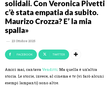
solidali. Con Veronica Pivetti
c’è stata empatia da subito.
Maurizo Crozza? E’ la mia
spalla»
23 Ottobre 2025
FACEBOOK
TWITTER
Amici mai, cantava
Venditti
. Ma quella è un’altra
storia. Le storie, invece, al cinema e tv (vi farò alcuni
esempi lampanti) sono altre.