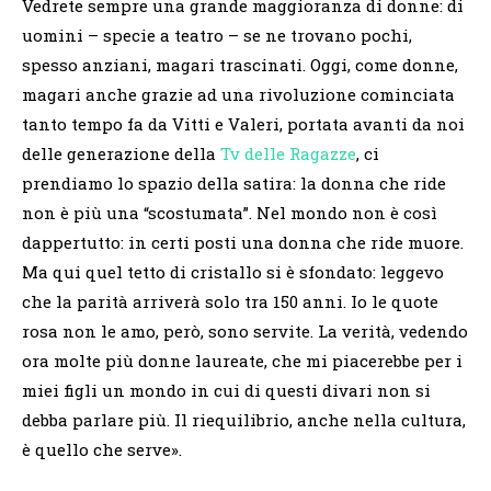
Vedrete sempre una grande maggioranza di donne: di
uomini – specie a teatro – se ne trovano pochi,
spesso anziani, magari trascinati. Oggi, come donne,
magari anche grazie ad una rivoluzione cominciata
tanto tempo fa da Vitti e Valeri, portata avanti da noi
delle generazione della
Tv delle Ragazze
, ci
prendiamo lo spazio della satira: la donna che ride
non è più una “scostumata”. Nel mondo non è così
dappertutto: in certi posti una donna che ride muore.
Ma qui quel tetto di cristallo si è sfondato: leggevo
che la parità arriverà solo tra 150 anni. Io le quote
rosa non le amo, però, sono servite. La verità, vedendo
ora molte più donne laureate, che mi piacerebbe per i
miei figli un mondo in cui di questi divari non si
debba parlare più. Il riequilibrio, anche nella cultura,
è quello che serve».