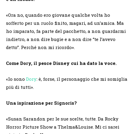
«Ora no, quando ero giovane qualche volta ho
sofferto per un ruolo finito, magari, ad un’amica. Ma
ho imparato, fa parte del pacchetto, a non guardarmi
indietro, a non dire bugie e a non dire “te l’avevo
detto”. Perché non mi ricordo».
Come Dory, il pesce Disney cui ha dato la voce.
«Io sono
Dory
: è, forse, il personaggio che mi somiglia
più di tutti».
Una ispirazione per Signoris?
«Susan Sarandon per le sue scelte, tutte. Da Rocky
Horror Picture Show a Thelma&Louise. Mi ci sarei