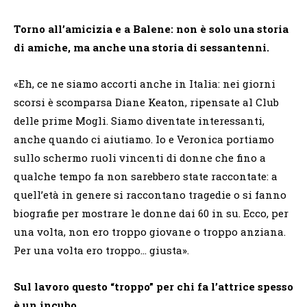
Torno all’amicizia e a Balene: non è solo una storia
di amiche, ma anche una storia di sessantenni.
«Eh, ce ne siamo accorti anche in Italia: nei giorni
scorsi è scomparsa Diane Keaton, ripensate al Club
delle prime Mogli. Siamo diventate interessanti,
anche quando ci aiutiamo. Io e Veronica portiamo
sullo schermo ruoli vincenti di donne che fino a
qualche tempo fa non sarebbero state raccontate: a
quell’età in genere si raccontano tragedie o si fanno
biografie per mostrare le donne dai 60 in su. Ecco, per
una volta, non ero troppo giovane o troppo anziana.
Per una volta ero troppo… giusta».
Sul lavoro questo “troppo” per chi fa l’attrice spesso
è un incubo.