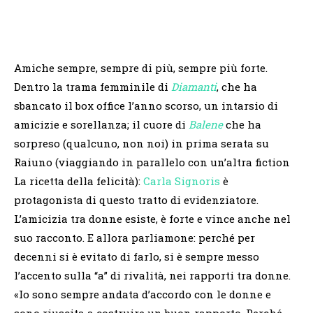
Amiche sempre, sempre di più, sempre più forte.
Dentro la trama femminile di
Diamanti
, che ha
sbancato il box office l’anno scorso, un intarsio di
amicizie e sorellanza; il cuore di
Balene
che ha
sorpreso (qualcuno, non noi) in prima serata su
Raiuno (viaggiando in parallelo con un’altra fiction
La ricetta della felicità):
Carla Signoris
è
protagonista di questo tratto di evidenziatore.
L’amicizia tra donne esiste, è forte e vince anche nel
suo racconto. E allora parliamone: perché per
decenni si è evitato di farlo, si è sempre messo
l’accento sulla “a” di rivalità, nei rapporti tra donne.
«Io sono sempre andata d’accordo con le donne e
sono riuscita a costruire un buon rapporto. Perché