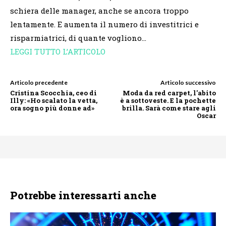
schiera delle manager, anche se ancora troppo
lentamente. E aumenta il numero di investitrici e
risparmiatrici, di quante vogliono…
LEGGI TUTTO L’ARTICOLO
Articolo precedente
Articolo successivo
Cristina Scocchia, ceo di
Moda da red carpet, l'abito
Illy: «Ho scalato la vetta,
è a sottoveste. E la pochette
ora sogno più donne ad»
brilla. Sarà come stare agli
Oscar
Potrebbe interessarti anche