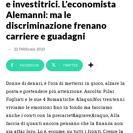
e investitrici. L'economista
Alemanni: ma le
discriminazione frenano
carriere e guadagni
22 Febbraio 2023
FACEBOOK
TWITTER
Donne di denari, è l’ora di mettersi in gioco, alzare la
posta e pretendere più attenzione. Ascolta: Pilar
Fogliati e le sue 4 Romantiche: &laquo;Noi trentenni
viviamo le emozioni fino in fondo ma facciamo
anche i conti con la precariet&agrave;&raquo; Alla
faccia di quanti ancora pensano che la finanza non
sia affar loro. Lo è, eccome, su tutti i fronti. Cresce la