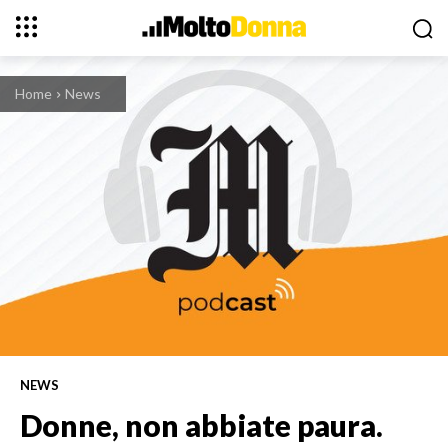
Home
News
NEWS
Donne, non abbiate paura.