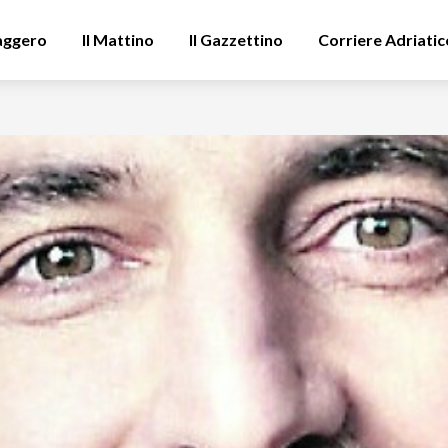
aggero
Il Mattino
Il Gazzettino
Corriere Adriatic