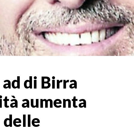
 ad di Birra
rità aumenta
 delle