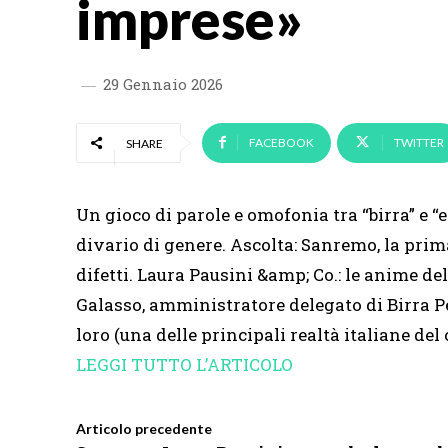
imprese»
29 Gennaio 2026
FACEBOOK
TWITTER
SHARE
Un gioco di parole e omofonia tra “birra” e “e
divario di genere. Ascolta: Sanremo, la prima
difetti. Laura Pausini &amp; Co.: le anime del
Galasso, amministratore delegato di Birra Pe
loro (una delle principali realtà italiane d
LEGGI TUTTO L’ARTICOLO
Articolo precedente