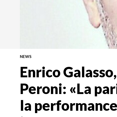
NEWS
Enrico Galasso,
Peroni: «La pa
la performance