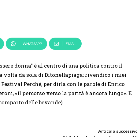
WHATSAPP
EMAIL
ssere donna” è al centro di una politica contro il
 volta da sola di Ditonellapiaga: rivendico i miei
 Festival Perché, per dirla con le parole di Enrico
roni, «il percorso verso la parità è ancora lungo». E
el comparto delle bevande)…
Articolo successiv