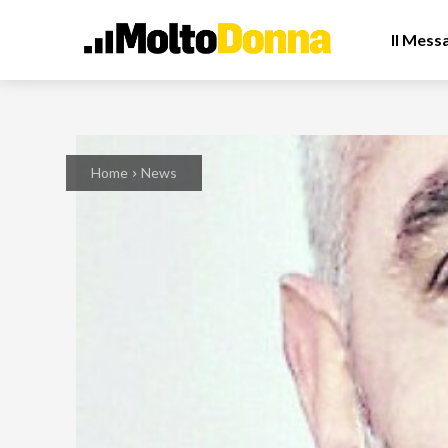
Il Mess
Home
News