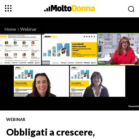
Home
Webinar
WEBINAR
Obbligati a crescere,