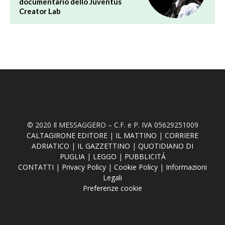
documentario dello Juventus
Creator Lab
© 2020 Il MESSAGGERO – C.F. e P. IVA 05629251009
CALTAGIRONE EDITORE
|
IL MATTINO
|
CORRIERE
ADRIATICO
|
IL GAZZETTINO
|
QUOTIDIANO DI
PUGLIA
|
LEGGO
|
PUBBLICITÁ
CONTATTI
|
Privacy Policy
|
Cookie Policy
|
Informazioni
Legali
Preferenze cookie