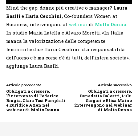
Mind the gap: donne più creative o manager?
Laura
Basili
e
Ilaria Cecchini,
Co-founders Women at
Business, intervengono al
webinar
di
Molto Donna
.
In studio Maria Latella e Alvaro Moretti. «In Italia
manca la valorizzazione delle competenze
femminili» dice Ilaria Cecchini. «La responsabilità
dell’uomo c’è ma come c’è di tutti, dell’intera società»,
aggiunge Laura Basili.
Articolo precedente
Articolo successivo
Obbligati a crescere,
Obbligati a crescere,
l’intervento di Federico
Benedetta Balestri, Lulu
Brugia, Clara Tosi Pamphili
Gargari e Elisa Maino
e Euridice Axen nel
intervengono nel webinar
webinar di Molto Donna
di Molto Donna