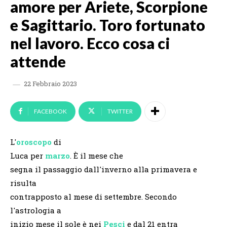
amore per Ariete, Scorpione
e Sagittario. Toro fortunato
nel lavoro. Ecco cosa ci
attende
22 Febbraio 2023
FACEBOOK
TWITTER
L'
oroscopo
di
Luca per
marzo
.
È il mese che
segna il passaggio dall'inverno alla primavera e
risulta
contrapposto al mese di settembre. Secondo
l'astrologia a
inizio mese il sole è nei
Pesci
e dal 21 entra