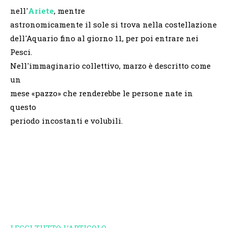
nell'
Ariete
, mentre
astronomicamente il sole si trova nella costellazione
dell'Aquario fino al giorno 11, per poi entrare nei
Pesci.
Nell'immaginario collettivo, marzo è descritto come
un
mese «pazzo» che renderebbe le persone nate in
questo
periodo incostanti e volubili.
LEGGI TUTTO L’ARTICOLO