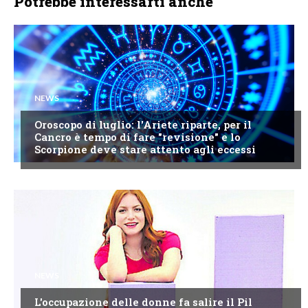
Potrebbe interessarti anche
NEWS
Oroscopo di luglio: l'Ariete riparte, per il
Cancro è tempo di fare "revisione" e lo
Scorpione deve stare attento agli eccessi
NEWS
L'occupazione delle donne fa salire il Pil