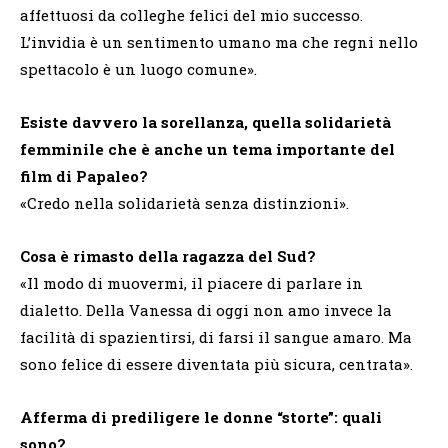
affettuosi da colleghe felici del mio successo.
L’invidia è un sentimento umano ma che regni nello
spettacolo è un luogo comune».
Esiste davvero la sorellanza, quella solidarietà
femminile che è anche un tema importante del
film di Papaleo?
«Credo nella solidarietà senza distinzioni».
Cosa è rimasto della ragazza del Sud?
«Il modo di muovermi, il piacere di parlare in
dialetto. Della Vanessa di oggi non amo invece la
facilità di spazientirsi, di farsi il sangue amaro. Ma
sono felice di essere diventata più sicura, centrata».
Afferma di prediligere le donne “storte”: quali
sono?